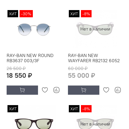
ХИТ
-30%
ХИТ
-8%
Нет в наличии
RAY-BAN NEW ROUND
RAY-BAN NEW
RB3637 003/3F
WAYFARER RB2132 6052
26 500 ₽
60 000 ₽
18 550 ₽
55 000 ₽
ХИТ
ХИТ
-8%
Нет в наличии