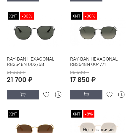
ХИТ
-30%
ХИТ
-30%
RAY-BAN HEXAGONAL
RAY-BAN HEXAGONAL
RB3548N 002/58
RB3548N 004/71
31 000 ₽
25 500 ₽
21 700 ₽
17 850 ₽
ХИТ
ХИТ
-8%
Нет в наличии