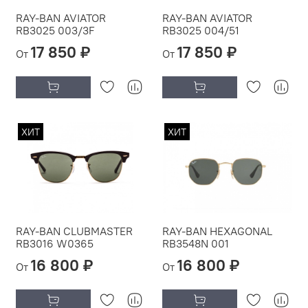
RAY-BAN AVIATOR
RAY-BAN AVIATOR
RB3025 003/3F
RB3025 004/51
17 850 ₽
17 850 ₽
От
От
ХИТ
ХИТ
RAY-BAN CLUBMASTER
RAY-BAN HEXAGONAL
RB3016 W0365
RB3548N 001
16 800 ₽
16 800 ₽
От
От