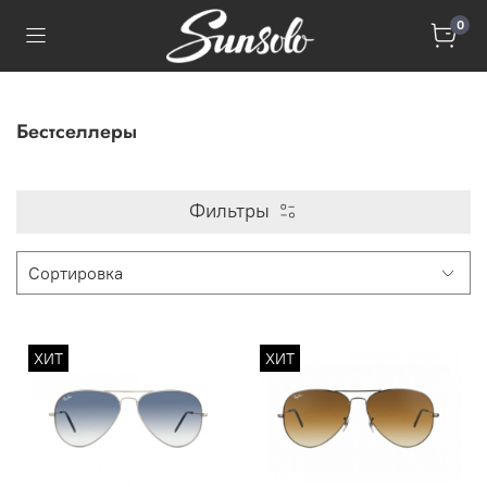
0
Бестселлеры
Фильтры
ХИТ
ХИТ