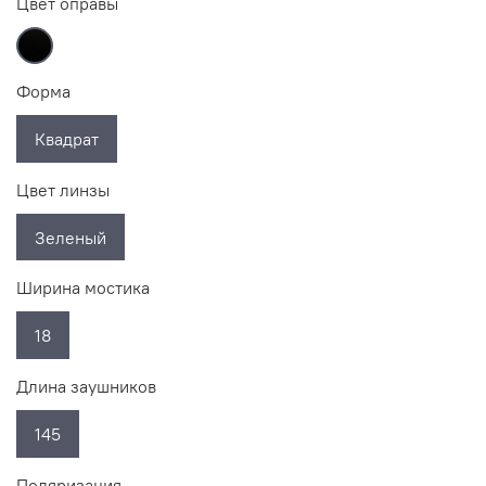
Цвет оправы
Форма
Квадрат
Цвет линзы
Зеленый
Ширина мостика
18
Длина заушников
145
Поляризация