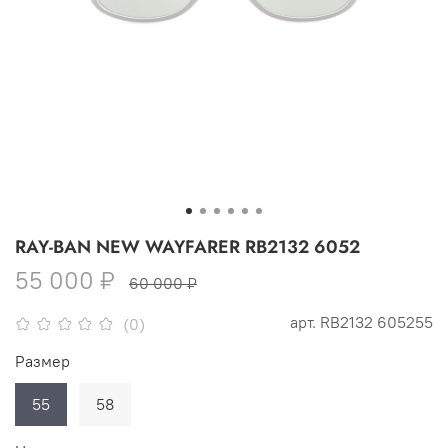
RAY-BAN NEW WAYFARER RB2132 6052
55 000 ₽
60 000 ₽
арт.
RB2132 605255
(0)
Размер
55
58