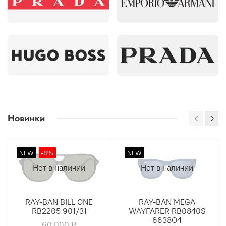
Новинки
NEW
-8%
NEW
Нет в наличии
Нет в наличии
RAY-BAN BILL ONE
RAY-BAN MEGA
RB2205 901/31
WAYFARER RB0840S
6638O4
60 000 ₽