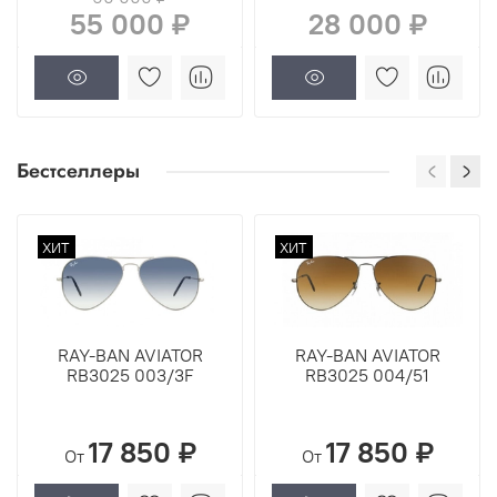
55 000 ₽
28 000 ₽
Бестселлеры
ХИТ
ХИТ
RAY-BAN AVIATOR
RAY-BAN AVIATOR
RB3025 003/3F
RB3025 004/51
17 850 ₽
17 850 ₽
От
От