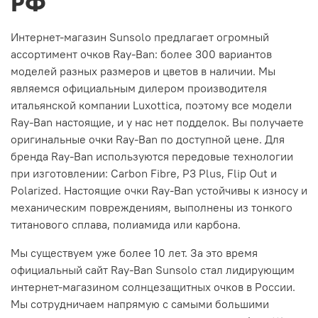
РФ
Интернет-магазин Sunsolo предлагает огромный
ассортимент очков Ray-Ban: более 300 вариантов
моделей разных размеров и цветов в наличии. Мы
являемся официальным дилером производителя
итальянской компании Luxottica, поэтому все модели
Ray-Ban настоящие, и у нас нет подделок. Вы получаете
оригинальные очки Ray-Ban по доступной цене. Для
бренда Ray-Ban используются передовые технологии
при изготовлении: Carbon Fibre, P3 Plus, Flip Out и
Polarized. Настоящие очки Ray-Ban устойчивы к износу и
механическим повреждениям, выполнены из тонкого
титанового сплава, полиамида или карбона.
Мы существуем уже более 10 лет. За это время
официальный сайт Ray-Ban Sunsolo стал лидирующим
интернет-магазином солнцезащитных очков в России.
Мы сотрудничаем напрямую с самыми большими