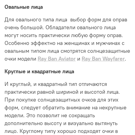
Овальные лица
Для овального типа лица выбор форм для оправ
очень большой. Обладатели овального лица
могут носить практически любую форму оправ.
Особенно эффектно на женщинах и мужчинах с
овальным типом лица смотрятся солнцезащитные
очки модели
Ray Ban Aviator
и
Ray Ban Wayfarer
.
Круглые и квадратные лица
И круглый, и квадратный тип отличаются
практически равной шириной и высотой лица.
При покупке солнцезащитных очков для этих
форм, следует обратить внимание на некрупные
модели. Это позволит не сокращать
дополнительно высоту и визуально вытянуть
лицо. Круглому типу хорошо подходят очки в