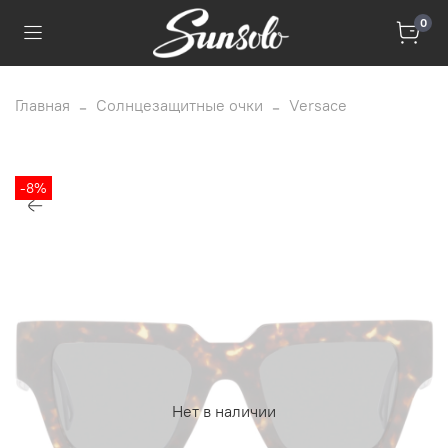
0
Главная
Солнцезащитные очки
Versace
-8%
Нет в наличии