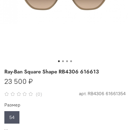
Ray-Ban Square Shape RB4306 616613
23 500 ₽
арт.
RB4306 61661354
(0)
Размер
54