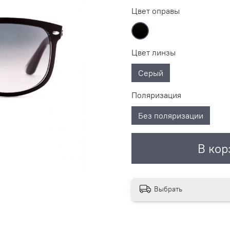
Цвет оправы
Цвет линзы
Серый
Поляризация
Без поляризации
В кор
Выбрать