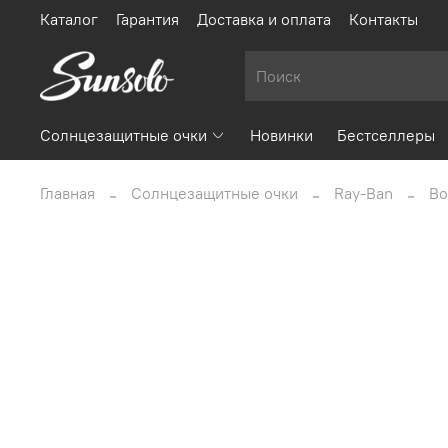
Каталог
Гарантия
Доставка и оплата
Контакты
Солнцезащитные очки
Новинки
Бестселлеры
Главная
Солнцезащитные очки
Ray-Ban
Bo