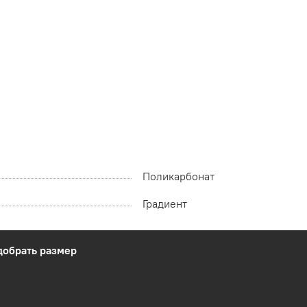
Поликарбонат
Градиент
добрать размер