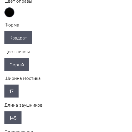
Цвет оправы
Форма
Квадрат
Цвет линзы
Серый
Ширина мостика
17
Длина заушников
145
Поляризация