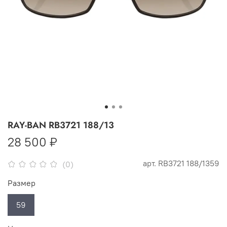
RAY-BAN RB3721 188/13
28 500 ₽
арт.
RB3721 188/1359
(0)
Размер
59