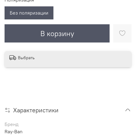
Без поляризации
В корзину
Выбрать
Характеристики
Бренд
Ray-Ban