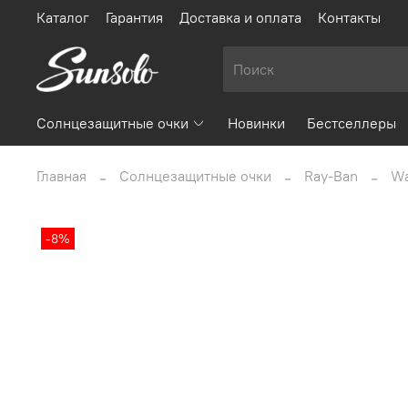
Каталог
Гарантия
Доставка и оплата
Контакты
Солнцезащитные очки
Новинки
Бестселлеры
Главная
Солнцезащитные очки
Ray-Ban
Wa
-8%