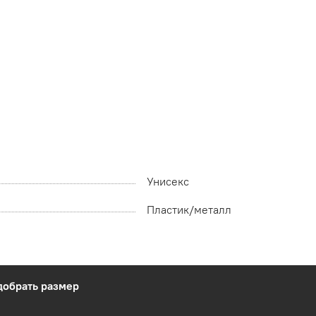
Унисекс
Пластик/металл
добрать размер