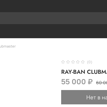
ubmaster
(0)
RAY-BAN CLUBM
55 000 ₽
60 0
Нет в н