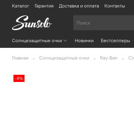
Каталог
Гарантия
Доставка и оплата
Контакты
Солнцезащитные очки
Новинки
Бестселлеры
Главная
Солнцезащитные очки
Ray-Ban
Cl
-8%