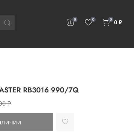
0
0
0
0 ₽
ASTER RB3016 990/7Q
00 ₽
аличии