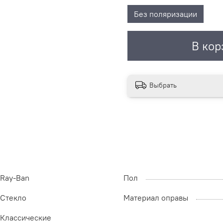
Без поляризации
В кор
Выбрать
Ray-Ban
Пол
Стекло
Материал оправы
Классические