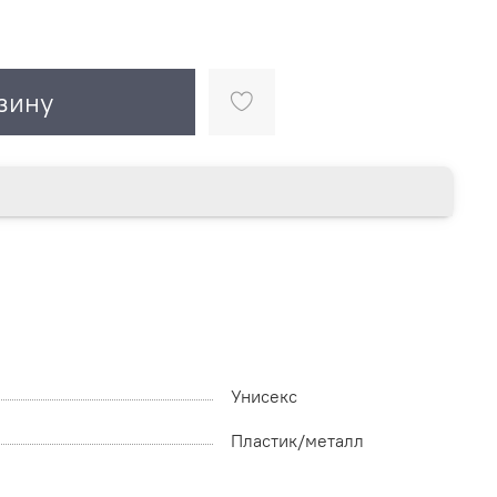
зину
Унисекс
Пластик/металл