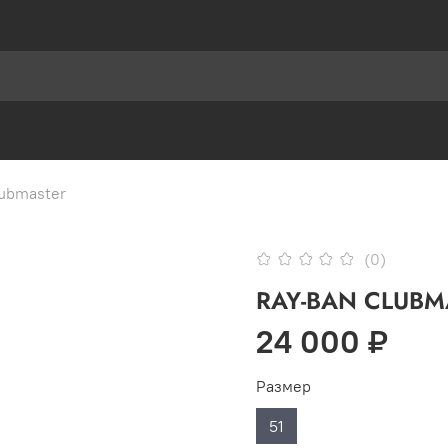
ubmaster
(0)
RAY-BAN CLUBM
24 000 ₽
Размер
51