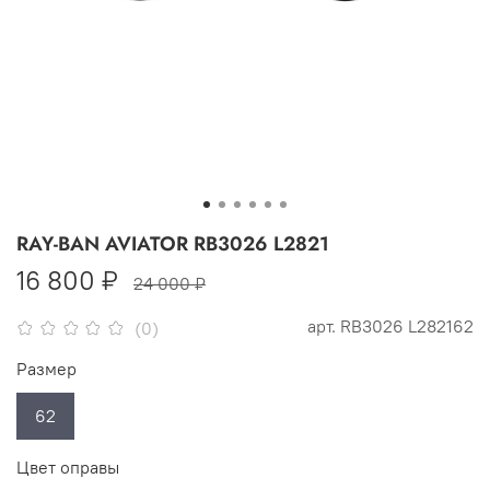
RAY-BAN AVIATOR RB3026 L2821
16 800 ₽
24 000 ₽
арт.
RB3026 L282162
(0)
Размер
62
Цвет оправы