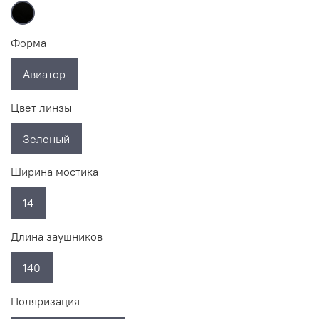
Форма
Авиатор
Цвет линзы
Зеленый
Ширина мостика
14
Длина заушников
140
Поляризация