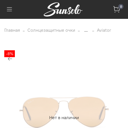
0
Главная
Солнцезащитные очки
...
Aviator
-8%
Нет в наличии